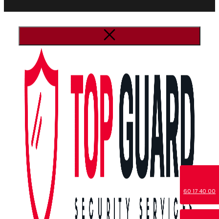
60 17 40 00